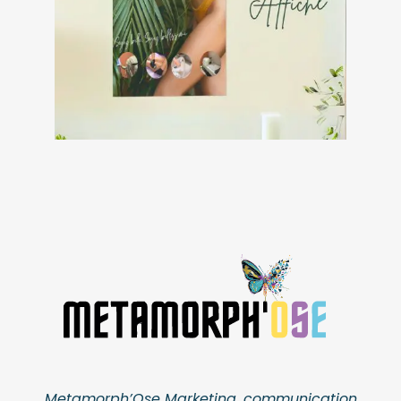
Metamorph’Ose Marketing, communication